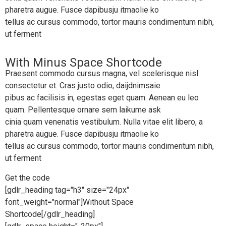
pharetra augue. Fusce dapibusju itmaolie ko
tellus ac cursus commodo, tortor mauris condimentum nibh,
ut ferment
With Minus Space Shortcode
Praesent commodo cursus magna, vel scelerisque nisl
consectetur et. Cras justo odio, daijdnimsaie
pibus ac facilisis in, egestas eget quam. Aenean eu leo
quam. Pellentesque ornare sem laikume ask
cinia quam venenatis vestibulum. Nulla vitae elit libero, a
pharetra augue. Fusce dapibusju itmaolie ko
tellus ac cursus commodo, tortor mauris condimentum nibh,
ut ferment
Get the code
[gdlr_heading tag="h3" size="24px"
font_weight="normal"]Without Space
Shortcode[/gdlr_heading]