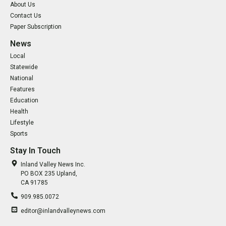
About Us
Contact Us
Paper Subscription
News
Local
Statewide
National
Features
Education
Health
Lifestyle
Sports
Stay In Touch
Inland Valley News Inc.
PO BOX 235 Upland,
CA 91785
909.985.0072
editor@inlandvalleynews.com