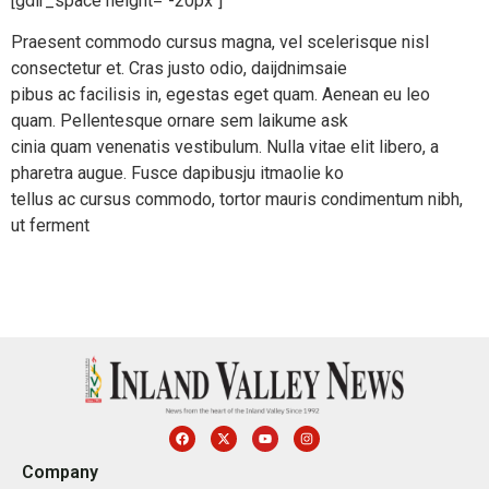
[gdlr_space height="-20px"]
Praesent commodo cursus magna, vel scelerisque nisl
consectetur et. Cras justo odio, daijdnimsaie
pibus ac facilisis in, egestas eget quam. Aenean eu leo
quam. Pellentesque ornare sem laikume ask
cinia quam venenatis vestibulum. Nulla vitae elit libero, a
pharetra augue. Fusce dapibusju itmaolie ko
tellus ac cursus commodo, tortor mauris condimentum nibh,
ut ferment
Company