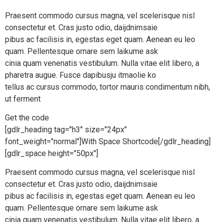
Praesent commodo cursus magna, vel scelerisque nisl
consectetur et. Cras justo odio, daijdnimsaie
pibus ac facilisis in, egestas eget quam. Aenean eu leo
quam. Pellentesque ornare sem laikume ask
cinia quam venenatis vestibulum. Nulla vitae elit libero, a
pharetra augue. Fusce dapibusju itmaolie ko
tellus ac cursus commodo, tortor mauris condimentum nibh,
ut ferment
Get the code
[gdlr_heading tag="h3" size="24px"
font_weight="normal"]With Space Shortcode[/gdlr_heading]
[gdlr_space height="50px"]
Praesent commodo cursus magna, vel scelerisque nisl
consectetur et. Cras justo odio, daijdnimsaie
pibus ac facilisis in, egestas eget quam. Aenean eu leo
quam. Pellentesque ornare sem laikume ask
cinia quam venenatis vestibulum. Nulla vitae elit libero, a