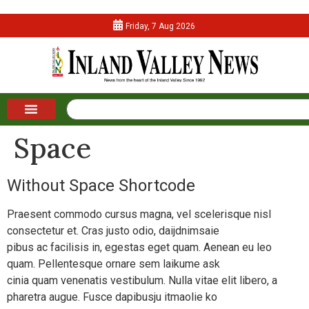
Friday, 7 Aug 2026
Space
Without Space Shortcode
Praesent commodo cursus magna, vel scelerisque nisl
consectetur et. Cras justo odio, daijdnimsaie
pibus ac facilisis in, egestas eget quam. Aenean eu leo
quam. Pellentesque ornare sem laikume ask
cinia quam venenatis vestibulum. Nulla vitae elit libero, a
pharetra augue. Fusce dapibusju itmaolie ko